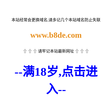
本站经常会更换域名,请多记几个本站域名防止失联
www.b8de.com
⇧ ⇧ ⇧ 请牢记本站最新网址 ⇧ ⇧ ⇧
--满18岁,点击进
入--